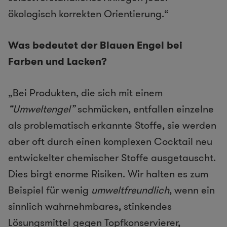
ökologisch korrekten Orientierung.“
Was bedeutet der Blauen Engel bei
Farben und Lacken?
„Bei Produkten, die sich mit einem
“Umweltengel”
schmücken, entfallen einzelne
als problematisch erkannte Stoffe, sie werden
aber oft durch einen komplexen Cocktail neu
entwickelter chemischer Stoffe ausgetauscht.
Dies birgt enorme Risiken. Wir halten es zum
Beispiel für wenig
umweltfreundlich
, wenn ein
sinnlich wahrnehmbares, stinkendes
Lösungsmittel gegen Topfkonservierer,