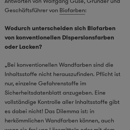
Antworten von Wolfgang Güse, Gründer und
Geschäftsführer von
Biofarben
:
Wodurch unterscheiden sich Biofarben
von konventionellen Dispersionsfarben
oder Lacken?
„Bei konventionellen Wandfarben sind die
Inhaltsstoffe nicht herauszufinden. Pflicht ist
nur, einzelne Gefahrenstoffe im
Sicherheitsdatenblatt anzugeben. Eine
vollständige Kontrolle aller Inhaltsstoffe gibt
es dabei nicht! Das Dilemma ist: in
herkömmlichen Wandfarben können, auch
wenn sie frei von Lösemitteln oder mit dem