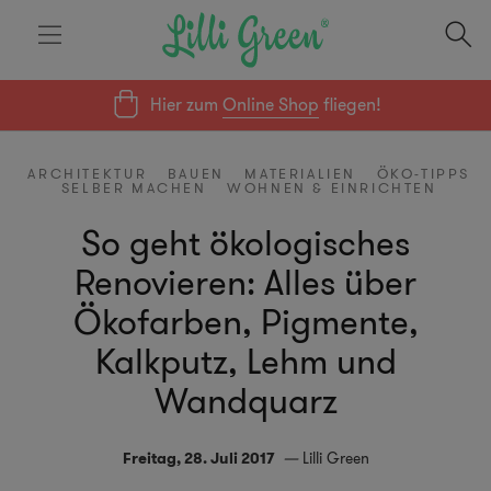
Hier zum
Online Shop
fliegen!
ARCHITEKTUR
BAUEN
MATERIALIEN
ÖKO-TIPPS
SELBER MACHEN
WOHNEN & EINRICHTEN
So geht ökologisches
Renovieren: Alles über
Ökofarben, Pigmente,
Kalkputz, Lehm und
Wandquarz
Freitag, 28. Juli 2017
Lilli Green