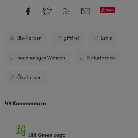
Save
Bio-Farben
giftfrei
Lehm
nachhaltiges Wohnen
Naturfarben
Ökofarben
44 Kommentare
Lilli Green
sagt: