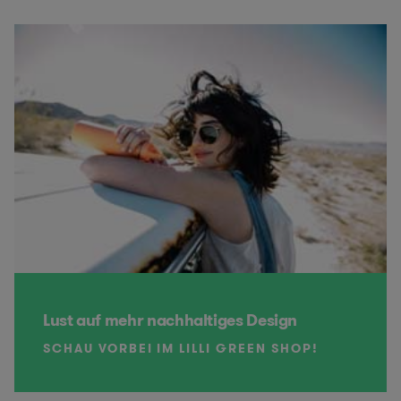
Lust auf mehr nachhaltiges Design
SCHAU VORBEI IM LILLI GREEN SHOP!