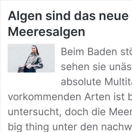
Algen sind das neue
Meeresalgen
Beim Baden stö
sehen sie unäs
absolute Multit
vorkommenden Arten ist b
untersucht, doch die Mee
big thing unter den nach