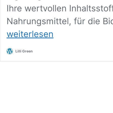
Ihre wertvollen Inhaltssto
Nahrungsmittel, für die B
weiterlesen
Lilli Green