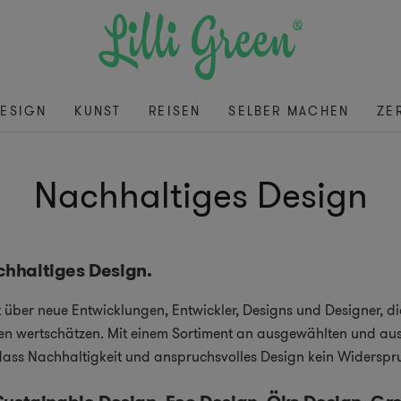
ESIGN
KUNST
REISEN
SELBER MACHEN
ZE
Nachhaltiges Design
achhaltiges Design.
t über neue Entwicklungen, Entwickler, Designs und Designer, 
en wertschätzen. Mit einem Sortiment an ausgewählten und au
dass Nachhaltigkeit und anspruchsvolles Design kein Widerspr