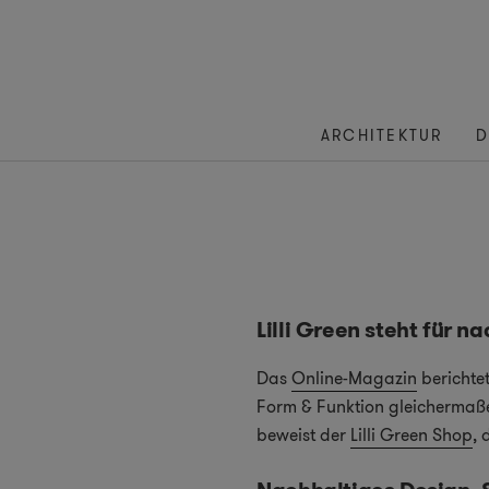
ARCHITEKTUR
D
Lilli Green steht für n
Das
Online-Magazin
berichte
Form & Funktion gleichermaß
beweist der
Lilli Green Shop
, 