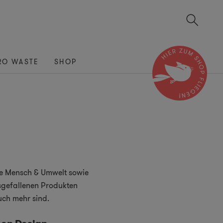
RO WASTE
SHOP
die Mensch & Umwelt sowie
sgefallenen Produkten
uch mehr sind.