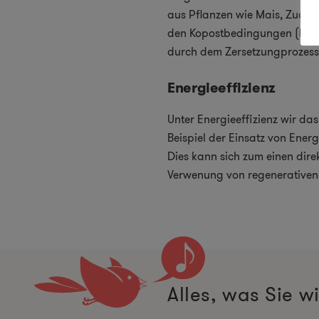
aus Pflanzen wie Mais, Zucke
den Kopostbedingungen (Hitze
durch dem Zersetzungprozess k
Energieeffizienz
Unter Energieeffizienz wir da
Beispiel der Einsatz von Ene
Dies kann sich zum einen dire
Verwenung von regenerativen 
Alles, was Sie 