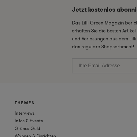
Jetzt kostenlos abonn
Das Lilli Green Magazin beri
erhalten Sie die besten Artik
und Verlosungen aus dem Lill
das reguläre Shopsortiment!
THEMEN
Interviews
Infos & Events
Grünes Geld
Wohnen & Einrichten