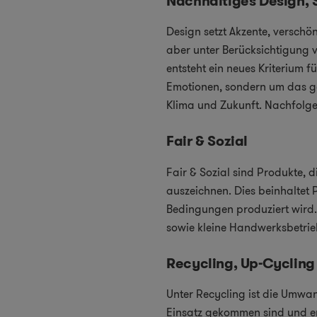
Nachhaltiges Design, 
Design setzt Akzente, verschö
aber unter Berücksichtigung v
entsteht ein neues Kriterium
Emotionen, sondern um das g
Klima und Zukunft. Nachfolge
Fair & Sozial
Fair & Sozial sind Produkte,
auszeichnen. Dies beinhaltet
Bedingungen produziert wird.
sowie kleine Handwerksbetrie
Recycling, Up-Cycling
Unter Recycling ist die Umwan
Einsatz gekommen sind und er