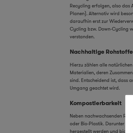
Recycling erfolgen, also das 
Planen). Alternativ wird beso
daraufhin erst zur Wiederverw
Cycling bzw. Down-Cycling w
verstanden.
Nachhaltige Rohstoffe
Hierzu zählen alle natürlich
Materialien, deren Zusammen
sind. Entscheidend ist, dass
Umgang geachtet wird.
Kompostierbarkeit
Neben nachwachsenden Rohstof
oder Bio-Plastik. Darunter w
hergestellt werden und biolog