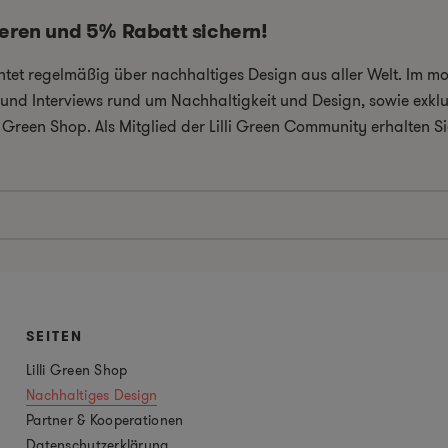
ieren und 5% Rabatt sichern!
chtet regelmäßig über nachhaltiges Design aus aller Welt. Im 
el und Interviews rund um Nachhaltigkeit und Design, sowie exkl
i Green Shop. Als Mitglied der Lilli Green Community erhalten
SEITEN
Lilli Green Shop
Nachhaltiges Design
Partner & Kooperationen
Datenschutzerklärung