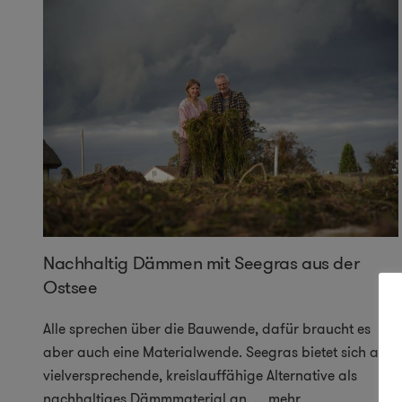
Nachhaltig Dämmen mit Seegras aus der
Ostsee
Alle sprechen über die Bauwende, dafür braucht es
aber auch eine Materialwende. Seegras bietet sich als
vielversprechende, kreislauffähige Alternative als
nachhaltiges Dämmmaterial an.
...
mehr