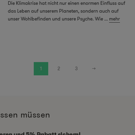
Die Klimakrise hat nicht nur einen enormen Einfluss auf
das Leben auf unserem Planeten, sondern auch auf
unser Wohlbefinden und unsere Psyche. Wie
...
mehr
1
2
3
→
wissen müssen
ieren und 5% Rabatt sichern!