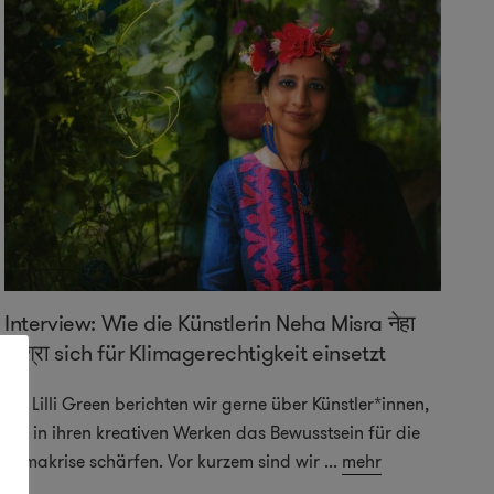
Interview: Wie die Künstlerin Neha Misra नेहा
मिश्रा sich für Klimagerechtigkeit einsetzt
Bei Lilli Green berichten wir gerne über Künstler*innen,
die in ihren kreativen Werken das Bewusstsein für die
Klimakrise schärfen. Vor kurzem sind wir
...
mehr