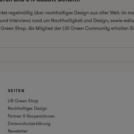
chtet regelmäßig über nachhaltiges Design aus aller Welt. Im 
el und Interviews rund um Nachhaltigkeit und Design, sowie exkl
i Green Shop. Als Mitglied der Lilli Green Community erhalten
SEITEN
Lilli Green Shop
Nachhaltiges Design
Partner & Kooperationen
Datenschutzerklärung
Newsletter