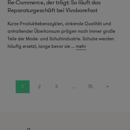
Re-Commerce, der trägt: So läuft das
Reparaturgeschäft bei Vivobarefoot
Kurze Produktlebenszyklen, sinkende Qualität und
anhaltender Überkonsum prägen noch immer große
Teile der Mode- und Schuhindustrie. Schuhe werden
häufig ersetzt, lange bevor sie
...
mehr
1
2
3
…
75
→