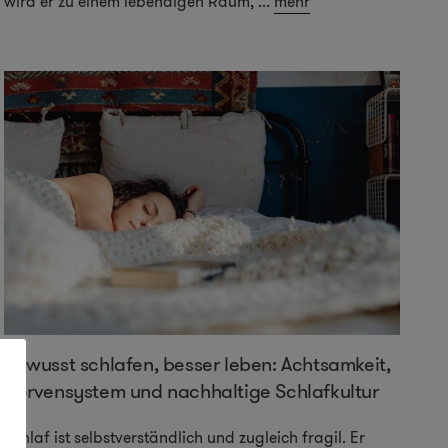
wird er zu einem lebendigen Raum,
...
mehr
Bewusst schlafen, besser leben: Achtsamkeit,
Nervensystem und nachhaltige Schlafkultur
Schlaf ist selbstverständlich und zugleich fragil. Er