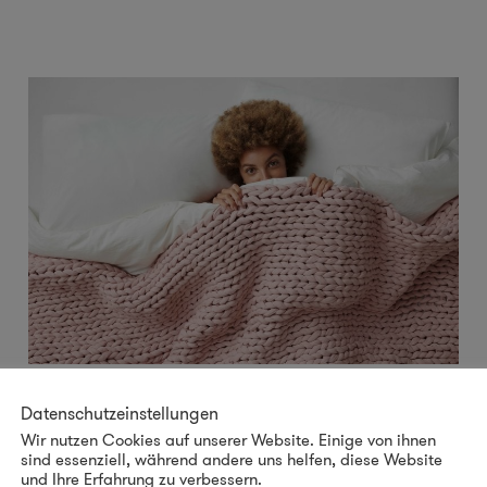
Gewichtsdecken als Ritual: Nachhaltiges
Datenschutzeinstellungen
Schlafdesign für materialgesunde Räume
Wir nutzen Cookies auf unserer Website. Einige von ihnen
sind essenziell, während andere uns helfen, diese Website
Schlaf ist längst kein selbstverständlicher,
und Ihre Erfahrung zu verbessern.