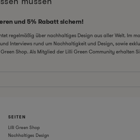
wissen müssen
ieren und 5% Rabatt sichern!
chtet regelmäßig über nachhaltiges Design aus aller Welt. Im 
el und Interviews rund um Nachhaltigkeit und Design, sowie exkl
i Green Shop. Als Mitglied der Lilli Green Community erhalten
SEITEN
Lilli Green Shop
Nachhaltiges Design