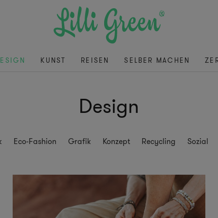
ESIGN
KUNST
REISEN
SELBER MACHEN
ZE
Design
k
Eco-Fashion
Grafik
Konzept
Recycling
Sozial