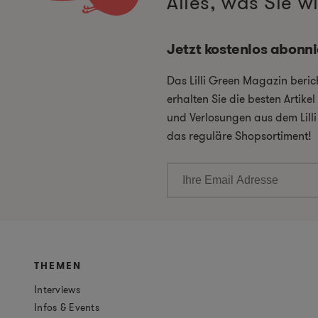
Alles, was Sie 
Jetzt kostenlos abonn
Das Lilli Green Magazin beri
erhalten Sie die besten Artik
und Verlosungen aus dem Lill
das reguläre Shopsortiment!
THEMEN
Interviews
Infos & Events