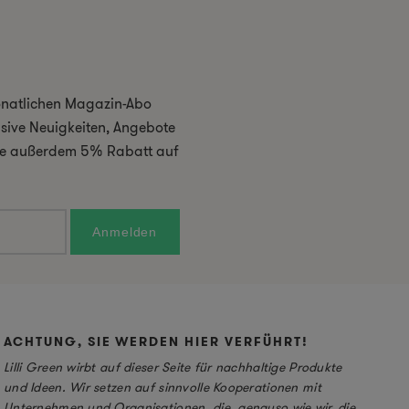
monatlichen Magazin-Abo
usive Neuigkeiten, Angebote
 Sie außerdem 5% Rabatt auf
ACHTUNG, SIE WERDEN HIER VERFÜHRT!
Lilli Green wirbt auf dieser Seite für nachhaltige Produkte
und Ideen. Wir setzen auf sinnvolle Kooperationen mit
Unternehmen und Organisationen, die, genauso wie wir, die