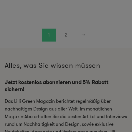
1
2
→
Alles, was Sie wissen müssen
Jetzt kostenlos abonnieren und 5% Rabatt
sichern!
Das Lilli Green Magazin berichtet regelmäßig über
nachhaltiges Design aus aller Welt. Im monatlichen
Magazin-Abo erhalten Sie die besten Artikel und Interviews
rund um Nachhaltigkeit und Design, sowie exklusive
Neuigkeiten, Angebote und Verlosungen aus dem Lilli