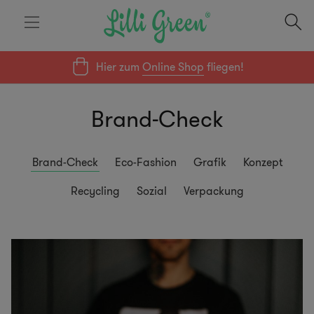
Hier zum
Online Shop
fliegen!
Brand-Check
Brand-Check
Eco-Fashion
Grafik
Konzept
Recycling
Sozial
Verpackung