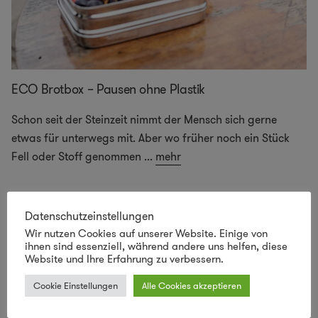
ECO Brotbox – Pausen ohne Plastik
Schon seit der Steinzeit nimmt der Mensch sich gerne
etwas für unterwegs mit. Aber wo früher noch ein Stück
Fell oder Stoff genommen
...
mehr
Datenschutzeinstellungen
Wir nutzen Cookies auf unserer Website. Einige von
ihnen sind essenziell, während andere uns helfen, diese
Website und Ihre Erfahrung zu verbessern.
Cookie Einstellungen
Alle Cookies akzeptieren