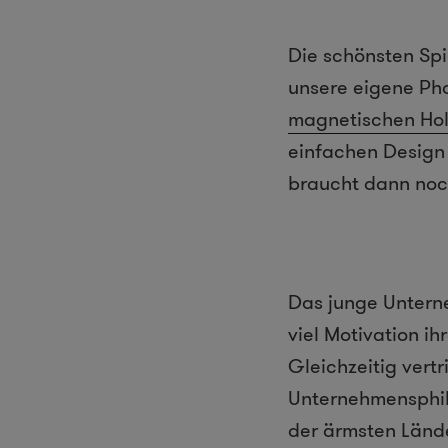
Die schönsten Spi
unsere eigene Pha
magnetischen Hol
einfachen Design
braucht dann noch
Das junge Unter
viel Motivation i
Gleichzeitig vertr
Unternehmensphil
der ärmsten Lände