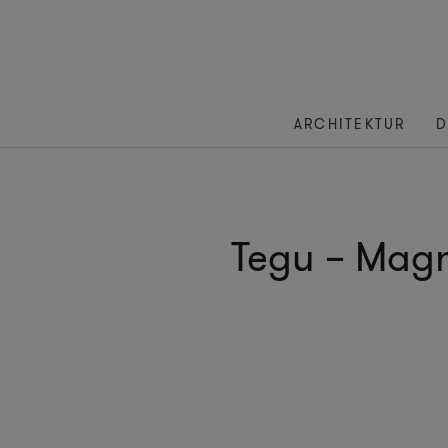
ARCHITEKTUR
D
Tegu – Magn