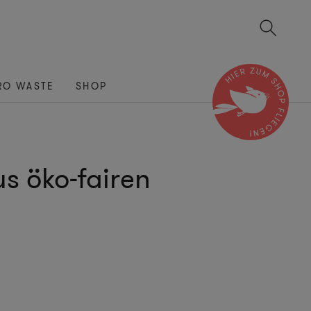
RO WASTE
SHOP
s öko-fairen