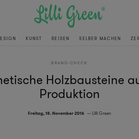
ESIGN
KUNST
REISEN
SELBER MACHEN
ZE
BRAND-CHECK
etische Holzbausteine au
Produktion
Freitag, 18. November 2016
Lilli Green