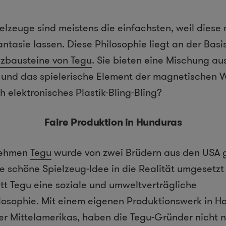
elzeuge sind meistens die einfachsten, weil diese
ntasie lassen. Diese Philosophie liegt an der Basi
zbausteine von Tegu
. Sie bieten eine Mischung a
 und das spielerische Element der magnetischen 
 elektronisches Plastik-Bling-Bling?
Faire Produktion in Hunduras
nehmen
Tegu
wurde von zwei Brüdern aus den USA g
hre schöne Spielzeug-Idee in die Realität umgesetz
itt Tegu eine soziale und umweltverträgliche
osophie. Mit einem eigenen Produktionswerk in H
r Mittelamerikas, haben die Tegu-Gründer nicht n