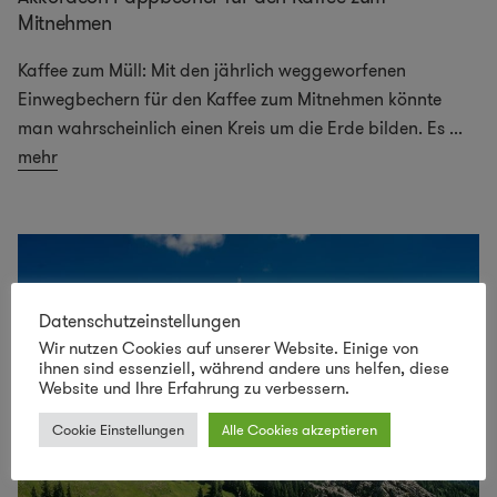
Mitnehmen
Kaffee zum Müll: Mit den jährlich weggeworfenen
Einwegbechern für den Kaffee zum Mitnehmen könnte
man wahrscheinlich einen Kreis um die Erde bilden. Es
...
mehr
Datenschutzeinstellungen
Wir nutzen Cookies auf unserer Website. Einige von
ihnen sind essenziell, während andere uns helfen, diese
Website und Ihre Erfahrung zu verbessern.
Cookie Einstellungen
Alle Cookies akzeptieren