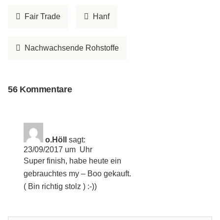
Fair Trade
Hanf
Nachwachsende Rohstoffe
56 Kommentare
o.Höll
sagt:
23/09/2017 um Uhr
Super finish, habe heute ein
gebrauchtes my – Boo gekauft.
( Bin richtig stolz ) :-))