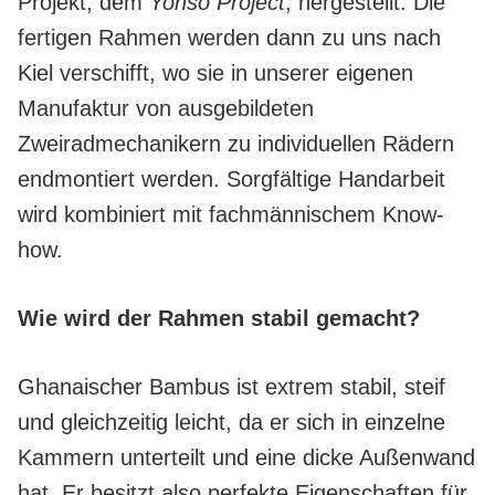
Projekt, dem
Yonso
Project
, hergestellt. Die
fertigen Rahmen werden dann zu uns nach
Kiel verschifft, wo sie in unserer eigenen
Manufaktur von ausgebildeten
Zweiradmechanikern zu individuellen Rädern
endmontiert werden. Sorgfältige Handarbeit
wird kombiniert mit fachmännischem Know-
how.
Wie wird der Rahmen stabil gemacht?
Ghanaischer Bambus ist extrem stabil, steif
und gleichzeitig leicht, da er sich in einzelne
Kammern unterteilt und eine dicke Außenwand
hat. Er besitzt also perfekte Eigenschaften für