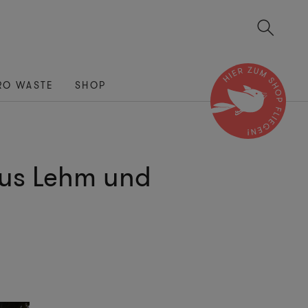
RO WASTE
SHOP
aus Lehm und