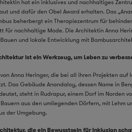
hitektin hat ein inklusives und nachhaltiges Zentr
ut und dafür den Obel Award erhalten. Das „Ana
bus beherbergt ein Therapiezentrum für behinde
att für nachhaltige Mode. Die Architektin Anna Her
 Bauen und lokale Entwicklung mit Bambusarchitek
chitektur ist ein Werkzeug, um Leben zu verbess
von Anna Heringer, die bei all ihren Projekten auf 
zt. Das Gebäude Anandaloy, dessen Name in Beng
deutet, steht in Rudrapur, einem Dorf im Norden 
Bauern aus den umliegenden Dörfern, mit Lehm 
aus der Umgebung.
chitektur, die ein Bewusstsein für Inklusion scha