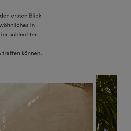
den ersten Blick
wöhnliches in
oder schlechtes
n
 treffen können.