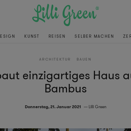
ESIGN
KUNST
REISEN
SELBER MACHEN
ZE
ARCHITEKTUR
BAUEN
 baut einzigartiges Haus 
Bambus
Donnerstag, 21. Januar 2021
Lilli Green