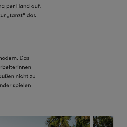
g per Hand auf.
ur „tanzt“ das
modern. Das
rbeiterinnen
außen nicht zu
nder spielen