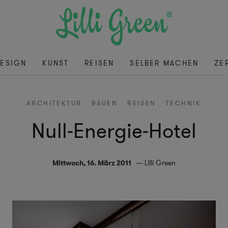
ESIGN
KUNST
REISEN
SELBER MACHEN
ZE
ARCHITEKTUR
BAUEN
REISEN
TECHNIK
Null-Energie-Hotel
Mittwoch, 16. März 2011
Lilli Green