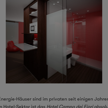
nergie-Häuser sind im privaten seit einigen Jahren
n Hotel-Sektor ist das
Hotel Campo dei Fiori
absolu