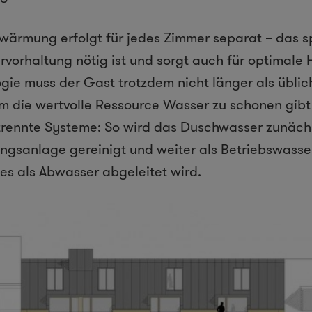
wärmung erfolgt für jedes Zimmer separat – das sp
orhaltung nötig ist und sorgt auch für optimale
gie muss der Gast trotzdem nicht länger als übli
 die wertvolle Ressource Wasser zu schonen gibt e
rennte Systeme: So wird das Duschwasser zunächs
gsanlage gereinigt und weiter als Betriebswasser 
es als Abwasser abgeleitet wird.