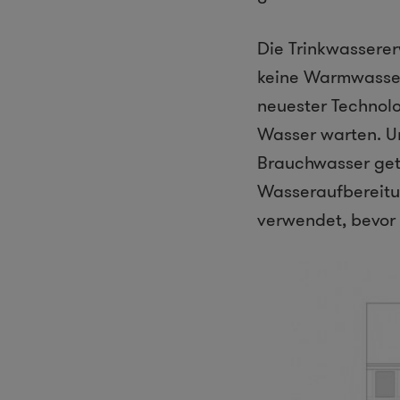
Die Trinkwasserer
keine Warmwasserv
neuester Technolo
Wasser warten. Um
Brauchwasser get
Wasseraufbereitun
verwendet, bevor 