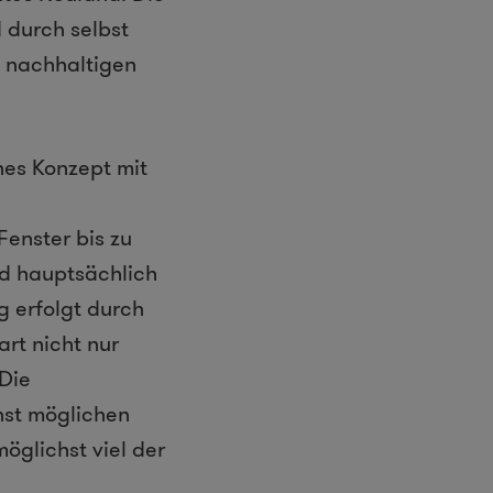
 durch selbst
n nachhaltigen
hes Konzept mit
enster bis zu
rd hauptsächlich
 erfolgt durch
rt nicht nur
 Die
hst möglichen
öglichst viel der