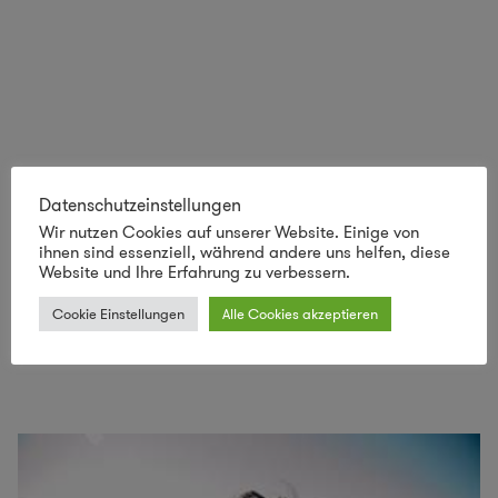
Datenschutzeinstellungen
Wir nutzen Cookies auf unserer Website. Einige von
ihnen sind essenziell, während andere uns helfen, diese
Website und Ihre Erfahrung zu verbessern.
Durstig geworden? Lese dann jetzt über
Cookie Einstellungen
Alle Cookies akzeptieren
die Produktion der
Soulbottles
!