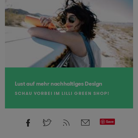
Lust auf mehr nachhaltiges Design
SCHAU VORBEI IM LILLI GREEN SHOP!
Save