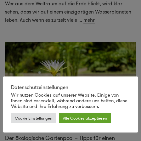
Wer aus dem Weltraum auf die Erde blickt, wird klar
sehen, dass wir auf einem einzigartigen Wasserplaneten
leben. Auch wenn es zurzeit viele
...
mehr
Datenschutzeinstellungen
Wir nutzen Cookies auf unserer Website. Einige von
ihnen sind essenziell, während andere uns helfen, diese
Website und Ihre Erfahrung zu verbessern.
Cookie Einstellungen
Alle Cookies akzeptieren
Der ökologische Gartenpool – Tipps für einen