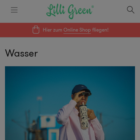
Hier zum
Online Shop
fliegen!
Wasser