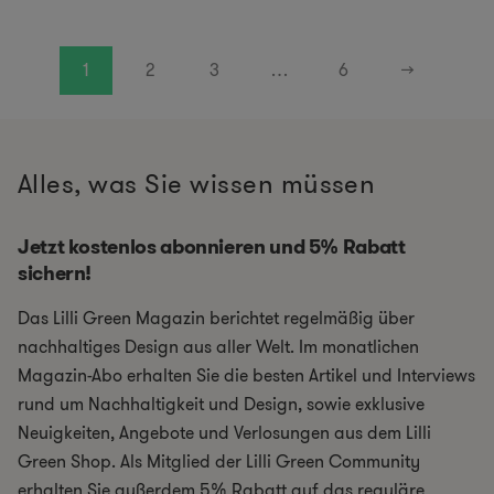
1
2
3
…
6
→
Alles, was Sie wissen müssen
Jetzt kostenlos abonnieren und 5% Rabatt
sichern!
Das Lilli Green Magazin berichtet regelmäßig über
nachhaltiges Design aus aller Welt. Im monatlichen
Magazin-Abo erhalten Sie die besten Artikel und Interviews
rund um Nachhaltigkeit und Design, sowie exklusive
Neuigkeiten, Angebote und Verlosungen aus dem Lilli
Green Shop. Als Mitglied der Lilli Green Community
erhalten Sie außerdem 5% Rabatt auf das reguläre