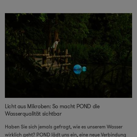
Licht aus Mikroben: So macht POND die
Wasserqualität sichtbar
Haben Sie sich jemals gefragt, wie es unserem Wasser
wirklich geht? POND lädt uns ein, eine neue Verbindung