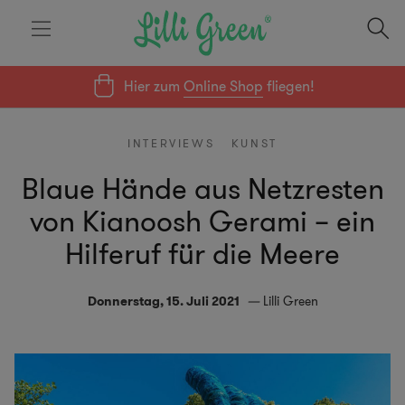
Hier zum
Online Shop
fliegen!
INTERVIEWS
KUNST
Blaue Hände aus Netzresten
von Kianoosh Gerami – ein
Hilferuf für die Meere
Donnerstag, 15. Juli 2021
Lilli Green