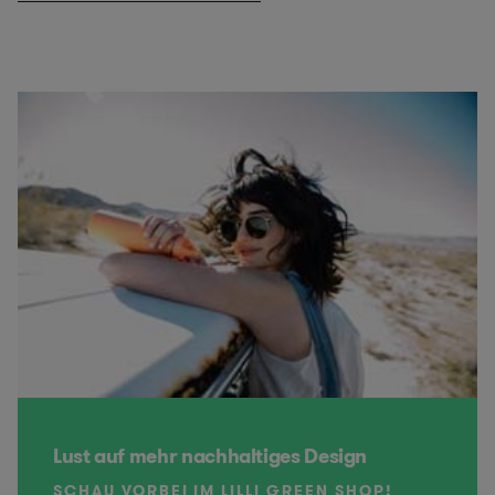
Lust auf mehr nachhaltiges Design
SCHAU VORBEI IM LILLI GREEN SHOP!