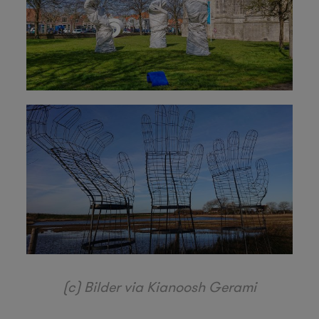
(c) Bilder via Kianoosh Gerami