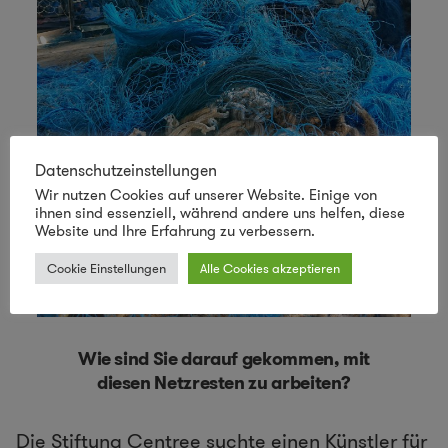
Datenschutzeinstellungen
Wir nutzen Cookies auf unserer Website. Einige von
ihnen sind essenziell, während andere uns helfen, diese
Website und Ihre Erfahrung zu verbessern.
Cookie Einstellungen
Alle Cookies akzeptieren
Wie sind Sie darauf gekommen, mit
diesen Netzresten zu arbeiten?
Die Stiftung Centree suchte einen Künstler für