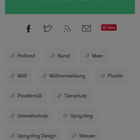
Save
Holland
Kunst
Meer
Müll
Müllvermeidung
Plastik
Plastikmüll
Tierschutz
Umweltschutz
Upcycling
Upcycling Design
Wasser