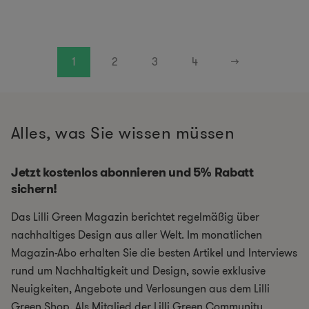
1
2
3
4
→
Alles, was Sie wissen müssen
Jetzt kostenlos abonnieren und 5% Rabatt
sichern!
Das Lilli Green Magazin berichtet regelmäßig über
nachhaltiges Design aus aller Welt. Im monatlichen
Magazin-Abo erhalten Sie die besten Artikel und Interviews
rund um Nachhaltigkeit und Design, sowie exklusive
Neuigkeiten, Angebote und Verlosungen aus dem Lilli
Green Shop. Als Mitglied der Lilli Green Community