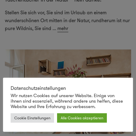
Stellen Sie sich vor, Sie sind im Urlaub an einem
wunderschönen Ort mitten in der Natur, rundherum ist nur
pure Wildnis, Sie sind
...
mehr
Datenschutzeinstellungen
Wir nutzen Cookies auf unserer Website. Einige von
ihnen sind essenziell, während andere uns helfen, diese
Website und Ihre Erfahrung zu verbessern.
Cookie Einstellungen
Alle Cookies akzeptieren