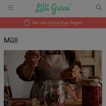
Hier zum
Online Shop
fliegen!
Müll