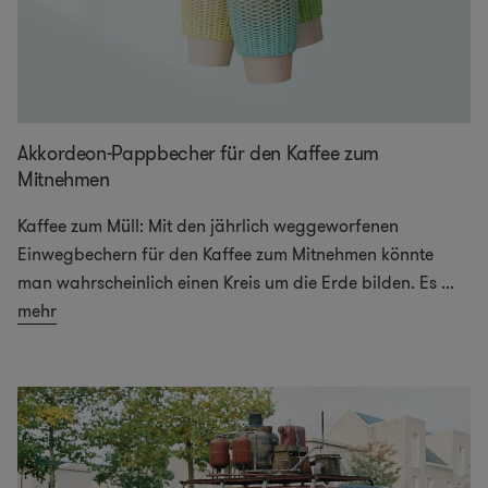
Akkordeon-Pappbecher für den Kaffee zum
Mitnehmen
Kaffee zum Müll: Mit den jährlich weggeworfenen
Einwegbechern für den Kaffee zum Mitnehmen könnte
man wahrscheinlich einen Kreis um die Erde bilden. Es
...
mehr