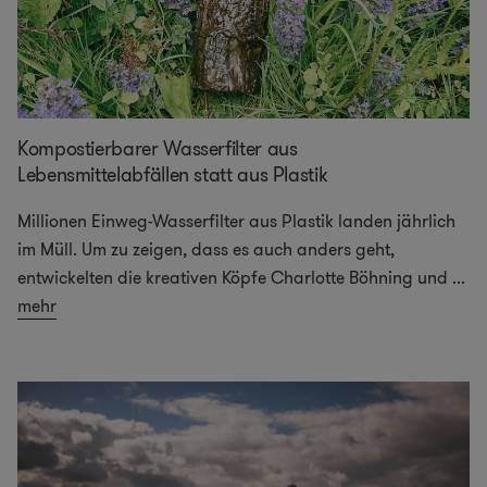
Kompostierbarer Wasserfilter aus
Lebensmittelabfällen statt aus Plastik
Millionen Einweg-Wasserfilter aus Plastik landen jährlich
im Müll. Um zu zeigen, dass es auch anders geht,
entwickelten die kreativen Köpfe Charlotte Böhning und
...
mehr