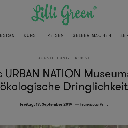
ESIGN
KUNST
REISEN
SELBER MACHEN
ZE
AUSSTELLUNG
KUNST
s URBAN NATION Museums 
ökologische Dringlichkeit
Freitag, 13. September 2019
Franciscus Prins