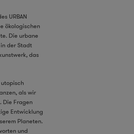
 des URBAN
ie ökologischen
te. Die urbane
 in der Stadt
tkunstwerk, das
 utopisch
nzen, als wir
. Die Fragen
ltige Entwicklung
serem Planeten.
tworten und