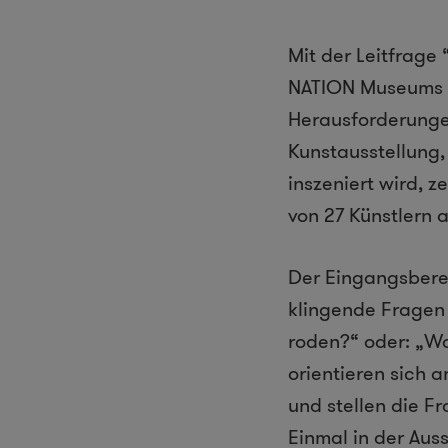
Mit der Leitfrage
NATION Museums in
Herausforderunge
Kunstausstellung, 
inszeniert wird, 
von 27 Künstlern 
Der Eingangsberei
klingende Fragen 
roden?“ oder: „W
orientieren sich 
und stellen die 
Einmal in der Aus