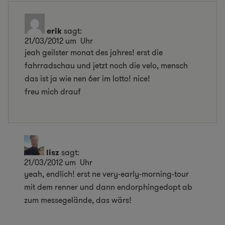
erik
sagt:
21/03/2012 um Uhr
jeah geilster monat des jahres! erst die
fahrradschau und jetzt noch die velo, mensch
das ist ja wie nen 6er im lotto! nice!
freu mich drauf
lisz
sagt:
21/03/2012 um Uhr
yeah, endlich! erst ne very-early-morning-tour
mit dem renner und dann endorphingedopt ab
zum messegelände, das wärs!