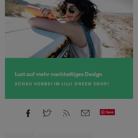
Lust auf mehr nachhaltiges Design
SCHAU VORBEI IM LILLI GREEN SHOP!
Save