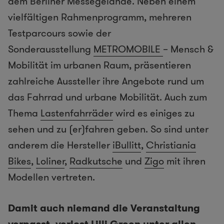
dem Berliner Messegelände. Neben einem
vielfältigen Rahmenprogramm, mehreren
Testparcours sowie der
Sonderausstellung
METROMOBILE
– Mensch &
Mobilität im urbanen Raum, präsentieren
zahlreiche Aussteller ihre Angebote rund um
das Fahrrad und urbane Mobilität. Auch zum
Thema
Lastenfahrräder
wird es einiges zu
sehen und zu (er)fahren geben. So sind unter
anderem die Hersteller
iBullitt
,
Christiania
Bikes
,
Loliner
,
Radkutsche
und
Zigo
mit ihren
Modellen vertreten.
Damit auch niemand die Veranstaltung