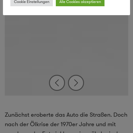
Cookie Einstellungen
Alle Cookies akzeptieren
Zunächst eroberte das Auto die Straßen. Doch
nach der Ölkrise der 1970er Jahre und mit