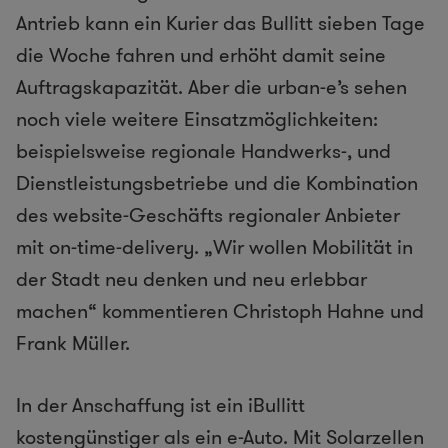
Antrieb kann ein Kurier das Bullitt sieben Tage
die Woche fahren und erhöht damit seine
Auftragskapazität. Aber die urban-e’s sehen
noch viele weitere Einsatzmöglichkeiten:
beispielsweise regionale Handwerks-, und
Dienstleistungsbetriebe und die Kombination
des website-Geschäfts regionaler Anbieter
mit on-time-delivery. „Wir wollen Mobilität in
der Stadt neu denken und neu erlebbar
machen“ kommentieren Christoph Hahne und
Frank Müller.
In der Anschaffung ist ein iBullitt
kostengünstiger als ein e-Auto. Mit Solarzellen