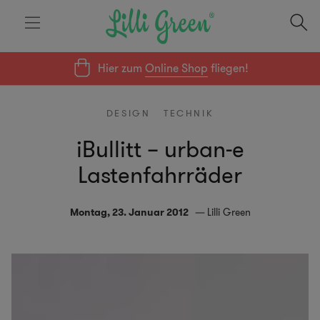
Hier zum
Online Shop
fliegen!
DESIGN
TECHNIK
iBullitt – urban-e
Lastenfahrräder
Montag, 23. Januar 2012
Lilli Green