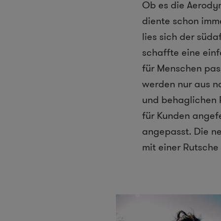
Ob es die Aerodyn
diente schon imme
lies sich der süd
schaffte eine ein
für Menschen pas
werden nur aus na
und behaglichen R
für Kunden angef
angepasst. Die ne
mit einer Rutsche