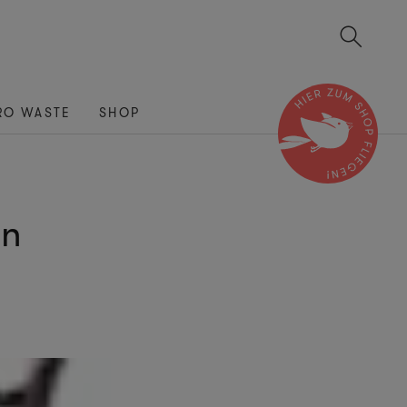
RO WASTE
SHOP
en