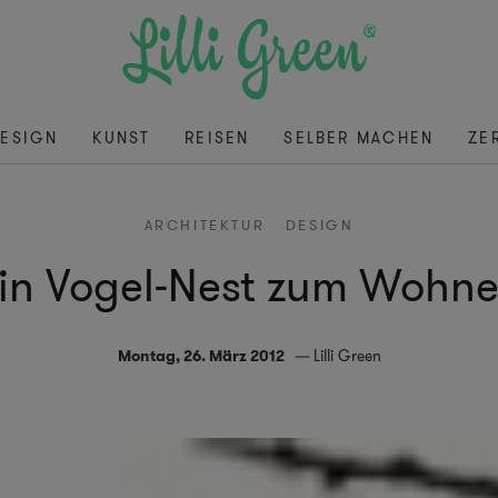
ESIGN
KUNST
REISEN
SELBER MACHEN
ZE
ARCHITEKTUR
DESIGN
in Vogel-Nest zum Wohn
Montag, 26. März 2012
Lilli Green