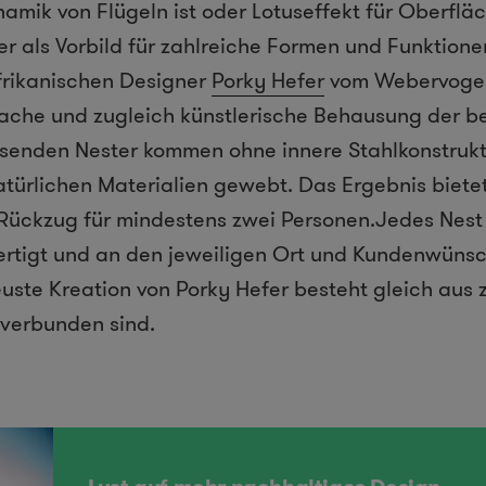
amik von Flügeln ist oder Lotuseffekt für Oberfläc
r als Vorbild für zahlreiche Formen und Funktionen
afrikanischen Designer
Porky Hefer
vom Webervogel 
fache und zugleich künstlerische Behausung der b
senden Nester kommen ohne innere Stahlkonstrukt
türlichen Materialien gewebt. Das Ergebnis bietet
ückzug für mindestens zwei Personen.Jedes Nest w
ertigt und an den jeweiligen Ort und Kundenwüns
uste Kreation von Porky Hefer besteht gleich aus z
 verbunden sind.