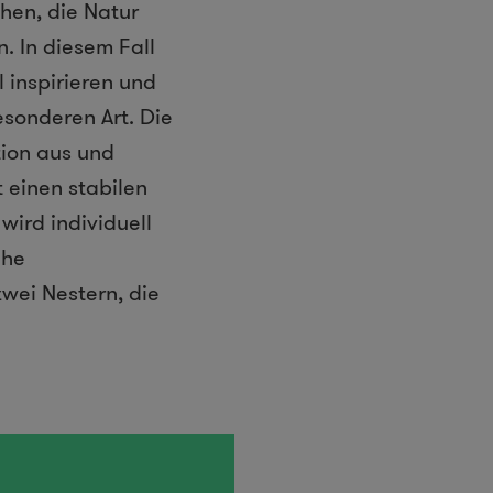
hen, die Natur
. In diesem Fall
inspirieren und
esonderen Art. Die
ion aus und
 einen stabilen
ird individuell
che
wei Nestern, die