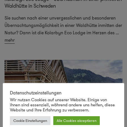
Waldhütte in Schweden
Sie suchen nach einer unvergesslichen und besonderen
Übernachtungsmöglichkeit in einer Waldhütte inmitten der
Natur? Dann ist die Kolarbyn Eco Lodge im Herzen des
...
mehr
Datenschutzeinstellungen
Wir nutzen Cookies auf unserer Website. Einige von
ihnen sind essenziell, während andere uns helfen, diese
Website und Ihre Erfahrung zu verbessern.
Cookie Einstellungen
Alle Cookies akzeptieren