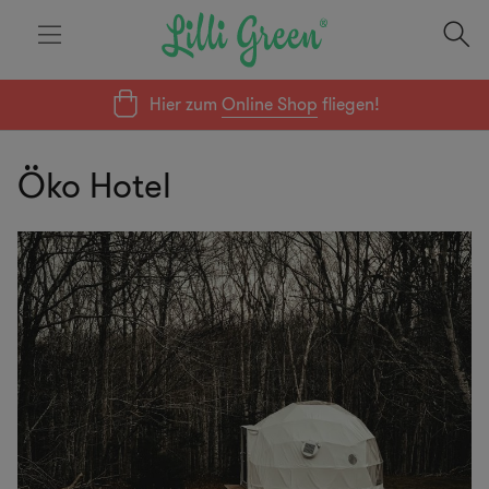
Hier zum
Online Shop
fliegen!
Öko Hotel