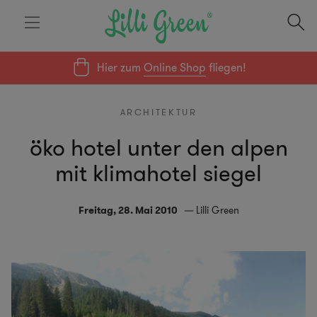
Hier zum
Online Shop
fliegen!
ARCHITEKTUR
öko hotel unter den alpen
mit klimahotel siegel
Freitag, 28. Mai 2010
Lilli Green