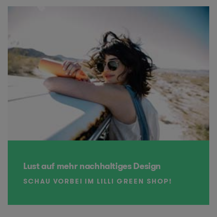
Lust auf mehr nachhaltiges Design
SCHAU VORBEI IM LILLI GREEN SHOP!