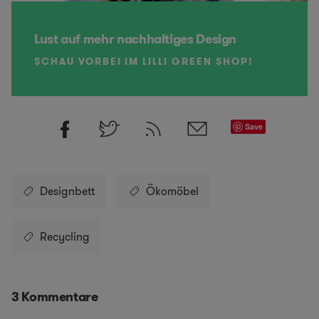
Lust auf mehr nachhaltiges Design
SCHAU VORBEI IM LILLI GREEN SHOP!
Save
Designbett
Ökomöbel
Recycling
3 Kommentare