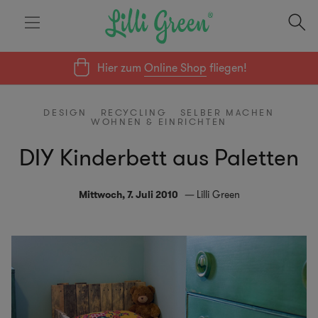
Hier zum
Online Shop
fliegen!
DESIGN
RECYCLING
SELBER MACHEN
WOHNEN & EINRICHTEN
DIY Kinderbett aus Paletten
Mittwoch, 7. Juli 2010
Lilli Green