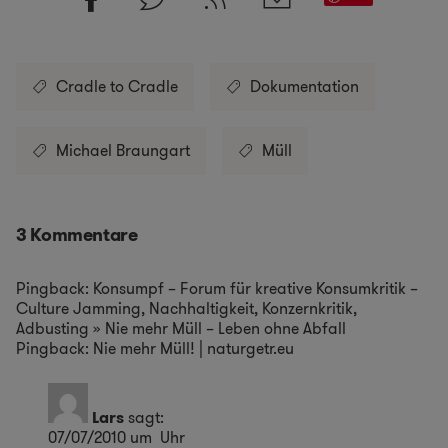
Cradle to Cradle
Dokumentation
Michael Braungart
Müll
3 Kommentare
Pingback:
Konsumpf – Forum für kreative Konsumkritik –
Culture Jamming, Nachhaltigkeit, Konzernkritik,
Adbusting » Nie mehr Müll – Leben ohne Abfall
Pingback:
Nie mehr Müll! | naturgetr.eu
Lars
sagt:
07/07/2010 um Uhr