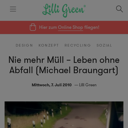
Hier zum
Online Shop
fliegen!
DESIGN
KONZEPT
RECYCLING
SOZIAL
Nie mehr Müll – Leben ohne
Abfall (Michael Braungart)
Mittwoch, 7. Juli 2010
Lilli Green