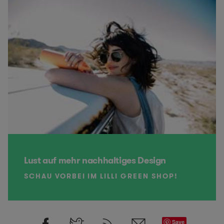
Lust auf mehr nachhaltiges Design
SCHAU VORBEI IM LILLI GREEN SHOP!
Save