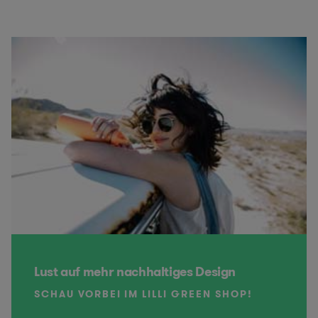
Lust auf mehr nachhaltiges Design
SCHAU VORBEI IM LILLI GREEN SHOP!