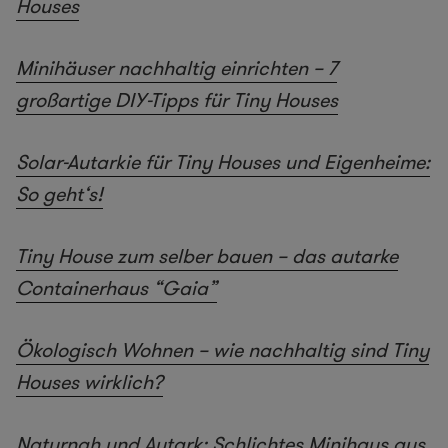
Houses
Minihäuser nachhaltig einrichten – 7
großartige DIY-Tipps für Tiny Houses
Solar-Autarkie für Tiny Houses und Eigenheime:
So geht‘s!
Tiny House zum selber bauen – das autarke
Containerhaus “Gaia”
Ökologisch Wohnen – wie nachhaltig sind Tiny
Houses wirklich?
Naturnah und Autark: Schlichtes Minihaus aus