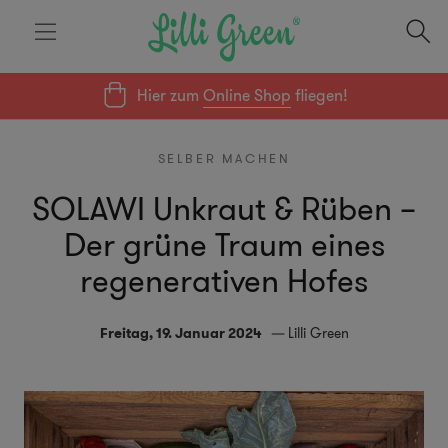
Hier zum
Online Shop
fliegen!
SELBER MACHEN
SOLAWI Unkraut & Rüben –
Der grüne Traum eines
regenerativen Hofes
Freitag, 19. Januar 2024
Lilli Green