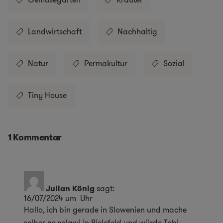
Landwirtschaft
Nachhaltig
Natur
Permakultur
Sozial
Tiny House
1 Kommentar
Julian König
sagt:
16/07/2024 um Uhr
Hallo, ich bin gerade in Slowenien und mache
selber ne solawi in Bielefeld und würde Tobi