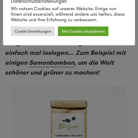
Datenschutzeinstellungen
Wir nutzen Cookies auf unserer Website. Einige von
ihnen sind essenziell, während andere uns helfen, diese
Website und Ihre Erfahrung zu verbessern.
Cookie Einstellungen
Alle Cookies akzeptieren
Die grüne Revolution fängt mit uns an –
einfach mal loslegen… Zum Beispiel mit
einigen
Samenbomben
, um die Welt
schöner und grüner zu machen!