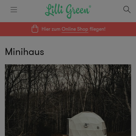
Hier zum
Online Shop
fliegen!
Minihaus