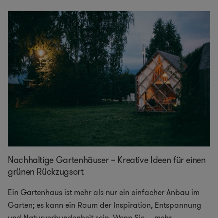
Nachhaltige Gartenhäuser – Kreative Ideen für einen
grünen Rückzugsort
Ein Gartenhaus ist mehr als nur ein einfacher Anbau im
Garten; es kann ein Raum der Inspiration, Entspannung
und Naturverbundenheit sein. Wenn Sie
...
mehr