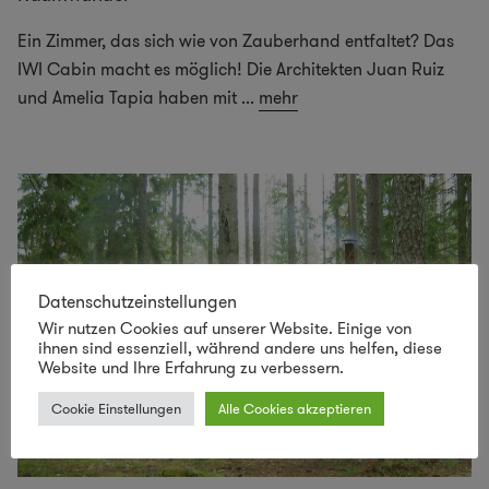
Ein Zimmer, das sich wie von Zauberhand entfaltet? Das
IWI Cabin macht es möglich! Die Architekten Juan Ruiz
und Amelia Tapia haben mit
...
mehr
Datenschutzeinstellungen
Wir nutzen Cookies auf unserer Website. Einige von
ihnen sind essenziell, während andere uns helfen, diese
Website und Ihre Erfahrung zu verbessern.
Cookie Einstellungen
Alle Cookies akzeptieren