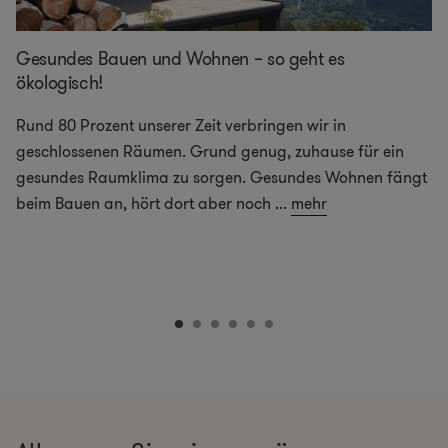
Gesundes Bauen und Wohnen – so geht es
ökologisch!
Rund 80 Prozent unserer Zeit verbringen wir in
geschlossenen Räumen. Grund genug, zuhause für ein
gesundes Raumklima zu sorgen. Gesundes Wohnen fängt
beim Bauen an, hört dort aber noch
...
mehr