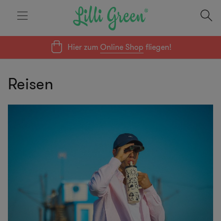
Hier zum
Online Shop
fliegen!
Reisen