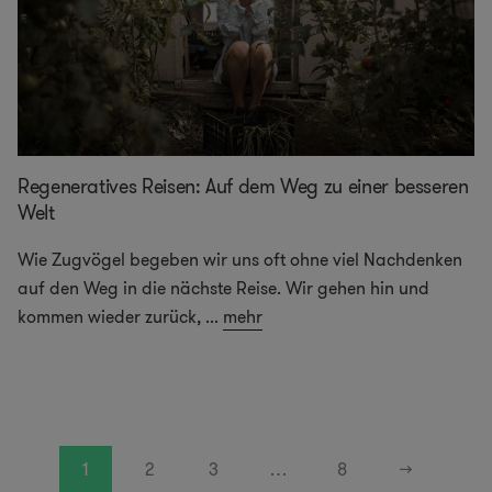
Regeneratives Reisen: Auf dem Weg zu einer besseren
Welt
Wie Zugvögel begeben wir uns oft ohne viel Nachdenken
auf den Weg in die nächste Reise. Wir gehen hin und
kommen wieder zurück,
...
mehr
1
2
3
…
8
→