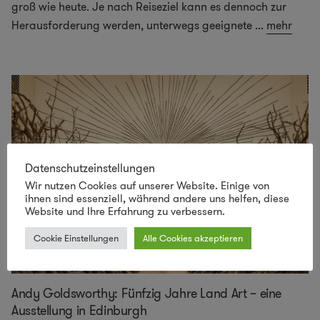
groß wie heute. Je nach Reiseziel kann es dennoch zur
Herausforderung werden, unterwegs geeignete
...
mehr
Datenschutzeinstellungen
Wir nutzen Cookies auf unserer Website. Einige von
ihnen sind essenziell, während andere uns helfen, diese
Website und Ihre Erfahrung zu verbessern.
Cookie Einstellungen
Alle Cookies akzeptieren
Andy Goldsworthy: Fünfzig Jahre Land Art – eine
Ausstellung in Edinburgh