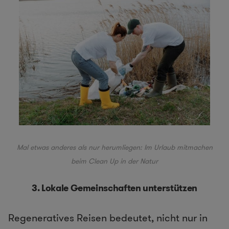
Mal etwas anderes als nur herumliegen: Im Urlaub mitmachen
beim Clean Up in der
Natur
3. Lokale Gemeinschaften unterstützen
Regeneratives Reisen bedeutet, nicht nur in