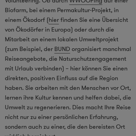
Volunteering. Ob durch
WWOOFing
auf einer
Biofarm, bei einem Permakultur-Projekt, in
einem Ökodorf (
hier
finden Sie eine Übersicht
von Ökodörfer in Europa) oder durch die
Mitarbeit an einem lokalen Umweltprojekt
(zum Beispiel, der
BUND
organisiert manchmal
Reiseangebote, die Naturschutzengagement
mit Urlaub verbinden) – hier können Sie einen
direkten, positiven Einfluss auf die Region
haben. Sie arbeiten mit den Menschen vor Ort,
lernen ihre Kultur kennen und helfen dabei, die
Umwelt zu regenerieren. Dies macht Ihre Reise
nicht nur zu einer persönlichen Erfahrung,
sondern auch zu einer, die den bereisten Ort