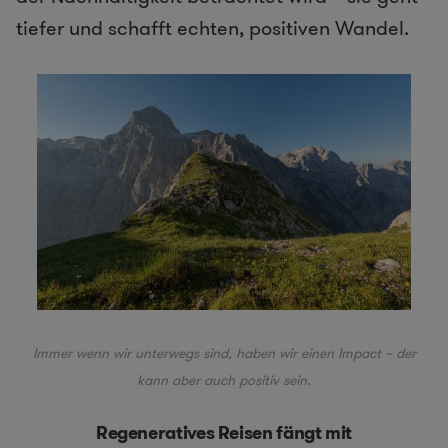
tiefer und schafft echten, positiven Wandel.
Immer wenn wir unterwegs sind, haben wir einen Impact – der
kann aber auch positiv sein.
Regeneratives Reisen fängt mit