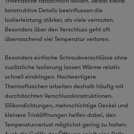
Trinkflasche tatsächlich isoliert. Selbst kleine
konstruktive Details beeinflussen die
Isolierleistung stärker, als viele vermuten.
Besonders über den Verschluss geht oft
überraschend viel Temperatur verloren.
Besonders einfache Schraubverschlüsse ohne
zusätzliche Isolierung lassen Wärme relativ
schnell eindringen. Hochwertigere
Thermoflaschen arbeiten deshalb häufig mit
durchdachten Verschlusskonstruktionen.
Silikondichtungen, mehrschichtige Deckel und
kleinere Trinköffnungen helfen dabei, den
Temperaturverlust möglichst gering zu halten.
Auch die Größe der Öffnung spielt eine Rolle.