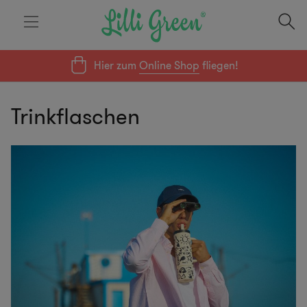
Hier zum
Online Shop
fliegen!
Trinkflaschen