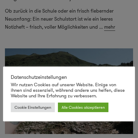
Ob zurück in die Schule oder ein frisch fiebernder
Neuanfang: Ein neuer Schulstart ist wie ein leeres
Notizheft – frisch, voller Möglichkeiten und
...
mehr
Datenschutzeinstellungen
Wir nutzen Cookies auf unserer Website. Einige von
ihnen sind essenziell, während andere uns helfen, diese
Website und Ihre Erfahrung zu verbessern.
Cookie Einstellungen
Alle Cookies akzeptieren