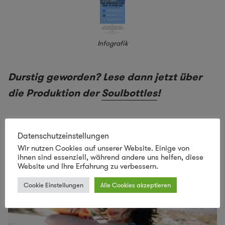
Infografik
Durstig geworden? Lese dann jetzt über
die Produktion der
Soulbottles
!
Datenschutzeinstellungen
Wir nutzen Cookies auf unserer Website. Einige von
ihnen sind essenziell, während andere uns helfen, diese
Website und Ihre Erfahrung zu verbessern.
Cookie Einstellungen
Alle Cookies akzeptieren