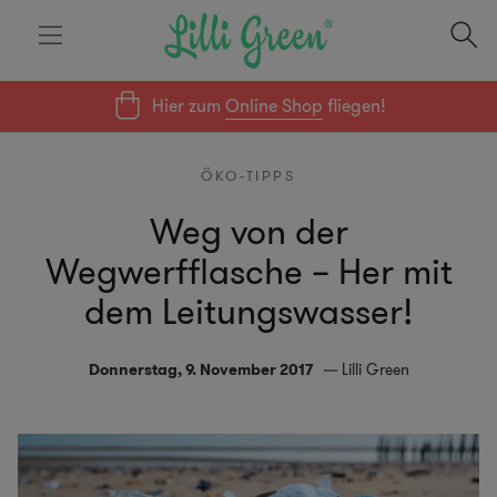
Hier zum
Online Shop
fliegen!
ÖKO-TIPPS
Weg von der
Wegwerfflasche – Her mit
dem Leitungswasser!
Donnerstag, 9. November 2017
Lilli Green