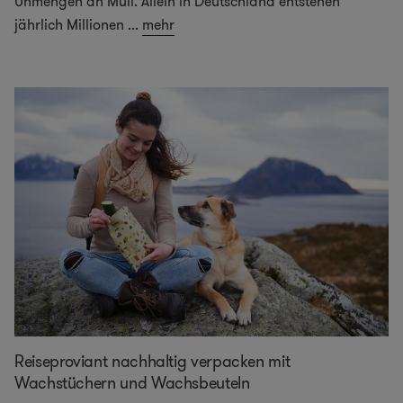
Unmengen an Müll. Allein in Deutschland entstehen
jährlich Millionen
...
mehr
Reiseproviant nachhaltig verpacken mit
Wachstüchern und Wachsbeuteln