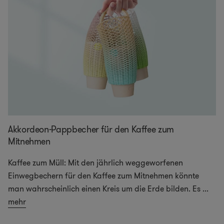
Akkordeon-Pappbecher für den Kaffee zum
Mitnehmen
Kaffee zum Müll: Mit den jährlich weggeworfenen
Einwegbechern für den Kaffee zum Mitnehmen könnte
man wahrscheinlich einen Kreis um die Erde bilden. Es
...
mehr