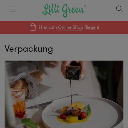
Hier zum
Online Shop
fliegen!
Verpackung