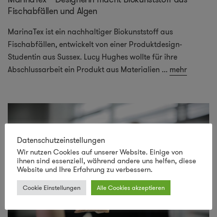
Fischabfällen und Algen
MarinaTex ist ein nachhaltiger Biokunststoff aus
Fischabfällen, entwickelt von einer Produktdesign-
Studentin aus Sussex. Lucy Hughes wollte für ihre
Abschlussarbeit ein Produkt aus Materialien
...
mehr
Datenschutzeinstellungen
Wir nutzen Cookies auf unserer Website. Einige von
ihnen sind essenziell, während andere uns helfen, diese
Website und Ihre Erfahrung zu verbessern.
Cookie Einstellungen
Alle Cookies akzeptieren