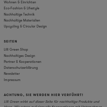
Wohnen & Einrichten
Eco-Fashion & Lifestyle
Nachhaltige Technik
Nachhaltige Materialien
Upcycling & Circular Design
SEITEN
Lilli Green Shop
Nachhaltiges Design
Partner & Kooperationen
Datenschutzerklärung
Newsletter
Impressum
ACHTUNG, SIE WERDEN HIER VERFÜHRT!
Lilli Green wirbt auf dieser Seite für nachhaltige Produkte und
Ideen. Wir setzen auf sinnvolle Kooperationen mit Unternehmen