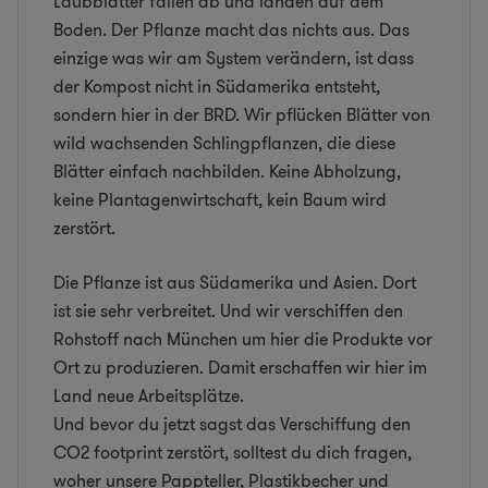
Laubblätter fallen ab und landen auf dem
Boden. Der Pflanze macht das nichts aus. Das
einzige was wir am System verändern, ist dass
der Kompost nicht in Südamerika entsteht,
sondern hier in der BRD. Wir pflücken Blätter von
wild wachsenden Schlingpflanzen, die diese
Blätter einfach nachbilden. Keine Abholzung,
keine Plantagenwirtschaft, kein Baum wird
zerstört.
Die Pflanze ist aus Südamerika und Asien. Dort
ist sie sehr verbreitet. Und wir verschiffen den
Rohstoff nach München um hier die Produkte vor
Ort zu produzieren. Damit erschaffen wir hier im
Land neue Arbeitsplätze.
Und bevor du jetzt sagst das Verschiffung den
CO2 footprint zerstört, solltest du dich fragen,
woher unsere Pappteller, Plastikbecher und