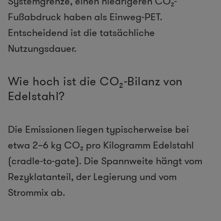
Systemgrenze, einen niedrigeren CO₂-
Fußabdruck haben als Einweg-PET.
Entscheidend ist die tatsächliche
Nutzungsdauer.
Wie hoch ist die CO₂-Bilanz von
Edelstahl?
Die Emissionen liegen typischerweise bei
etwa 2–6 kg CO₂ pro Kilogramm Edelstahl
(cradle-to-gate). Die Spannweite hängt vom
Rezyklatanteil, der Legierung und vom
Strommix ab.