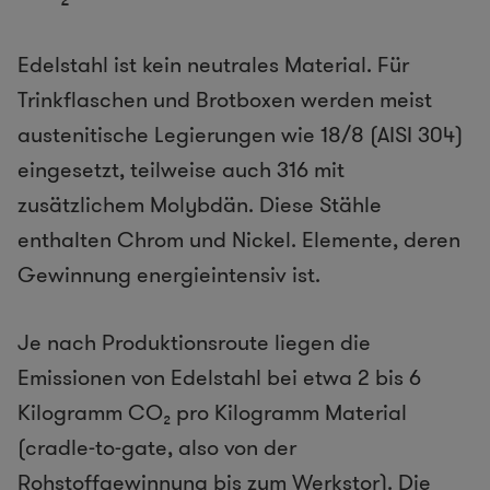
Edelstahl ist kein neutrales Material. Für
Trinkflaschen und Brotboxen werden meist
austenitische Legierungen wie 18/8 (AISI 304)
eingesetzt, teilweise auch 316 mit
zusätzlichem Molybdän. Diese Stähle
enthalten Chrom und Nickel. Elemente, deren
Gewinnung energieintensiv ist.
Je nach Produktionsroute liegen die
Emissionen von Edelstahl bei etwa 2 bis 6
Kilogramm CO₂ pro Kilogramm Material
(cradle-to-gate, also von der
Rohstoffgewinnung bis zum Werkstor). Die