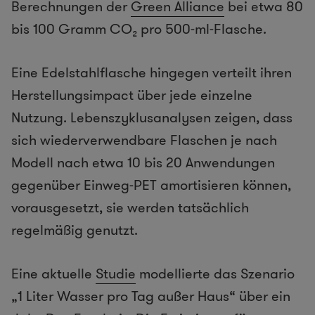
Berechnungen der
Green Alliance
bei etwa 80
bis 100 Gramm CO₂ pro 500-ml-Flasche.
Eine Edelstahlflasche hingegen verteilt ihren
Herstellungsimpact über jede einzelne
Nutzung. Lebenszyklusanalysen zeigen, dass
sich wiederverwendbare Flaschen je nach
Modell nach etwa 10 bis 20 Anwendungen
gegenüber Einweg-PET amortisieren können,
vorausgesetzt, sie werden tatsächlich
regelmäßig genutzt.
Eine aktuelle
Studie
modellierte das Szenario
„1 Liter Wasser pro Tag außer Haus“ über ein