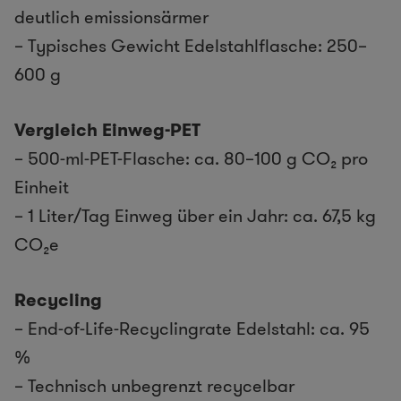
deutlich emissionsärmer
– Typisches Gewicht Edelstahlflasche: 250–
600 g
Vergleich Einweg-PET
– 500-ml-PET-Flasche: ca. 80–100 g CO₂ pro
Einheit
– 1 Liter/Tag Einweg über ein Jahr: ca. 67,5 kg
CO₂e
Recycling
– End-of-Life-Recyclingrate Edelstahl: ca. 95
%
– Technisch unbegrenzt recycelbar