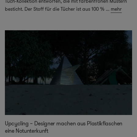
Tuch-Kollektion entworfen, die mit farbenfrohen Mustern
besticht. Der Stoff für die Tücher ist aus 100 %
...
mehr
Upcycling – Designer machen aus Plastikflaschen
eine Notunterkunft