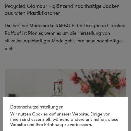
Recycled Glamour – glänzend nachhaltige Jacken
aus alten Plastikflaschen
Die Berliner Modemarke RAFFAUF der Designerin Caroline
Raffauf ist Pionier, wenn es um die Herstellung von
stilvoller, nachhaltiger Mode geht. Ihre neue nachhaltige
...
mehr
Datenschutzeinstellungen
Wir nutzen Cookies auf unserer Website. Einige von
ihnen sind essenziell, während andere uns helfen, diese
Website und Ihre Erfahrung zu verbessern.