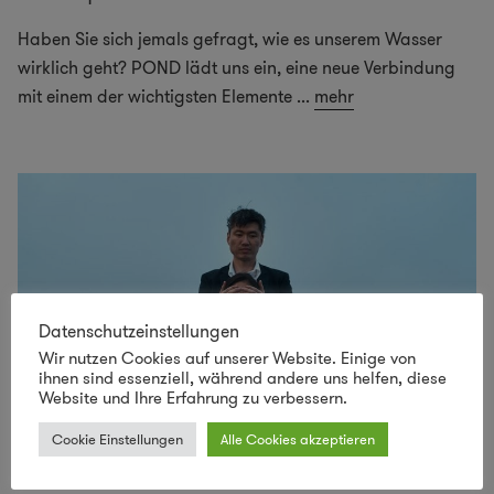
Haben Sie sich jemals gefragt, wie es unserem Wasser
wirklich geht? POND lädt uns ein, eine neue Verbindung
mit einem der wichtigsten Elemente
...
mehr
Datenschutzeinstellungen
Wir nutzen Cookies auf unserer Website. Einige von
ihnen sind essenziell, während andere uns helfen, diese
Website und Ihre Erfahrung zu verbessern.
Cookie Einstellungen
Alle Cookies akzeptieren