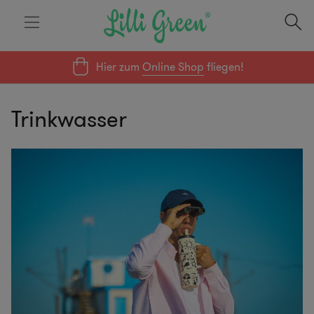
Hier zum
Online Shop
fliegen!
Trinkwasser