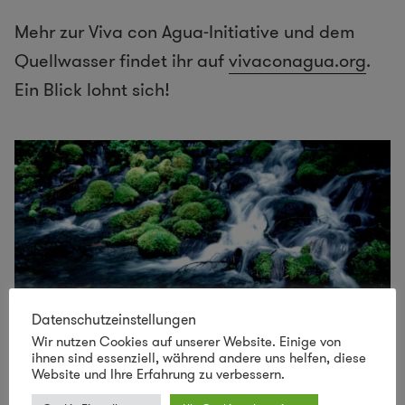
Mehr zur Viva con Agua-Initiative und dem
Quellwasser findet ihr auf
vivaconagua.org
.
Ein Blick lohnt sich!
Datenschutzeinstellungen
Wir nutzen Cookies auf unserer Website. Einige von
ihnen sind essenziell, während andere uns helfen, diese
Website und Ihre Erfahrung zu verbessern.