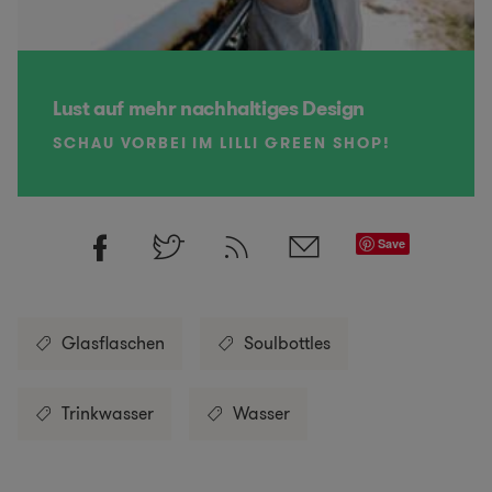
Lust auf mehr nachhaltiges Design
SCHAU VORBEI IM LILLI GREEN SHOP!
Save
Glasflaschen
Soulbottles
Trinkwasser
Wasser