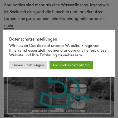
Soulbottles sind mehr als eine Wasserflasche. Irgendwie
ist Seele mit drin, und die Flaschen und ihre Benutzer
bauen eine ganz persönliche Beziehung miteinander
...
mehr
Datenschutzeinstellungen
Wir nutzen Cookies auf unserer Website. Einige von
ihnen sind essenziell, während andere uns helfen, diese
Website und Ihre Erfahrung zu verbessern.
Cookie Einstellungen
Alle Cookies akzeptieren