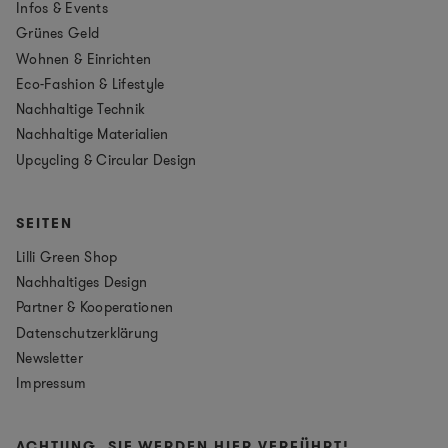
Infos & Events
Grünes Geld
Wohnen & Einrichten
Eco-Fashion & Lifestyle
Nachhaltige Technik
Nachhaltige Materialien
Upcycling & Circular Design
SEITEN
Lilli Green Shop
Nachhaltiges Design
Partner & Kooperationen
Datenschutzerklärung
Newsletter
Impressum
ACHTUNG, SIE WERDEN HIER VERFÜHRT!