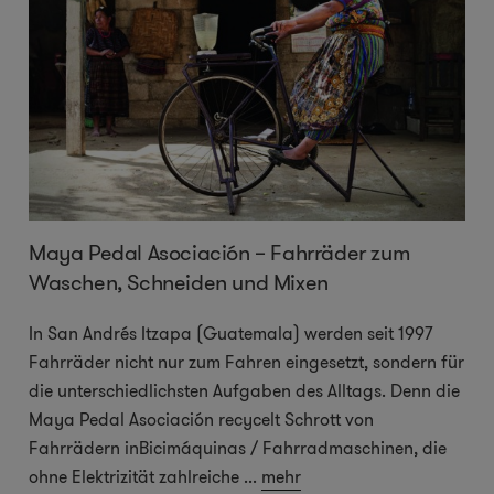
Maya Pedal Asociación – Fahrräder zum
Waschen, Schneiden und Mixen
In San Andrés Itzapa (Guatemala) werden seit 1997
Fahrräder nicht nur zum Fahren eingesetzt, sondern für
die unterschiedlichsten Aufgaben des Alltags. Denn die
Maya Pedal Asociación recycelt Schrott von
Fahrrädern inBicimáquinas / Fahrradmaschinen, die
ohne Elektrizität zahlreiche
...
mehr