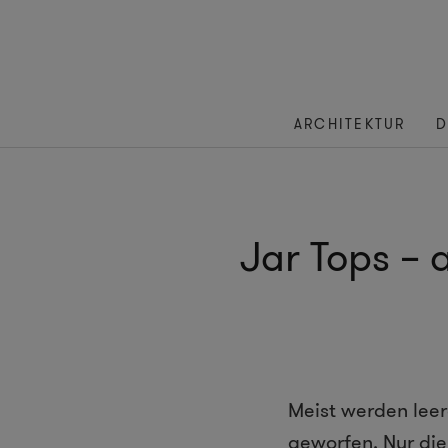
ARCHITEKTUR
D
Jar Tops – 
Meist werden leer
geworfen. Nur di