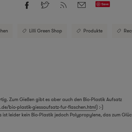
Save
chen
Lilli Green Shop
Produkte
Rec
rtig. Zum Gießen gibt es aber auch den Bio-Plastik Aufsatz
.de/bio-plastik-giessaufsatz-fur-flaschen.html
) :-)
 ist leider kein Bio-Plastik jedoch Polypropylene, das zum Glück