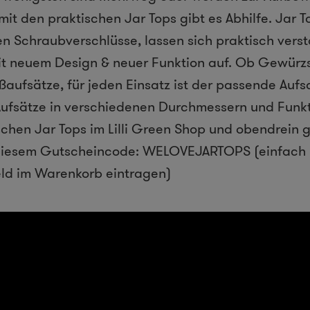
it den praktischen Jar Tops gibt es Abhilfe. Jar 
en Schraubverschlüsse, lassen sich praktisch ver
it neuem Design & neuer Funktion auf. Ob Gewürz
aufsätze, für jeden Einsatz ist der passende Aufsa
Aufsätze in verschiedenen Durchmessern und Funkt
ischen Jar Tops im Lilli Green Shop und obendrein 
diesem Gutscheincode: WELOVEJARTOPS (einfach 
ld im Warenkorb eintragen)