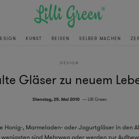
ESIGN
KUNST
REISEN
SELBER MACHEN
ZE
DESIGN
alte Gläser zu neuem Le
Dienstag, 25. Mai 2010
Lilli Green
e Honig-, Marmeladen- oder Jogurtgläser in den A
e wenigsten sind Mehrweg oder werden zur Aufbe