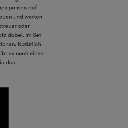
Tops passen auf
stauen und werten
streuer oder
tz dabei. Im Set
ionen. Natürlich
gibt es noch einen
in das