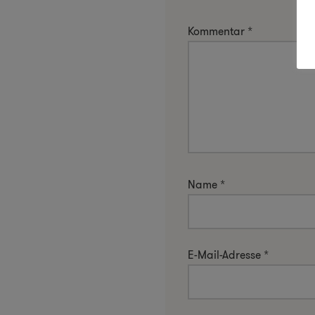
Kommentar
*
Name
*
E-Mail-Adresse
*