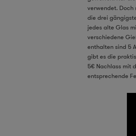
verwendet. Doch m
die drei gängigst
jedes alte Glas m
verschiedene Gieß
enthalten sind 5 
gibt es die prakt
5€ Nachlass mit 
entsprechende Fe