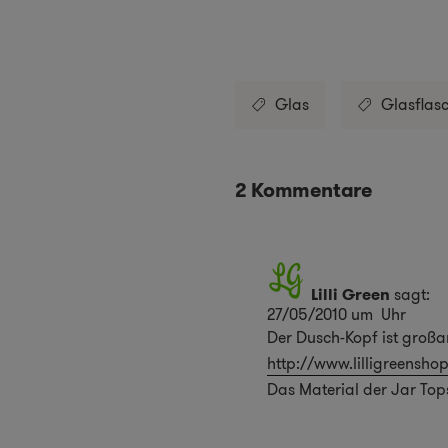
Glas
Glasflas
2 Kommentare
Lilli Green
sagt:
27/05/2010 um Uhr
Der Dusch-Kopf ist großa
http://www.lilligreenshop
Das Material der Jar Tops