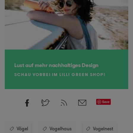
Lust auf mehr nachhaltiges Design
SCHAU VORBEI IM LILLI GREEN SHOP!
Save
Vögel
Vogelhaus
Vogelnest