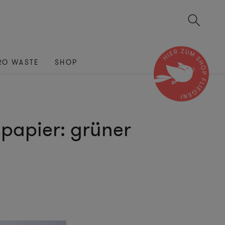
RO WASTE
SHOP
papier: grüner