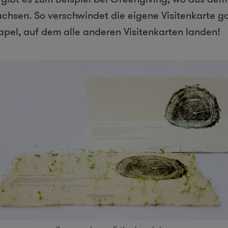
sen. So verschwindet die eigene Visitenkarte gar
apel, auf dem alle anderen Visitenkarten landen!