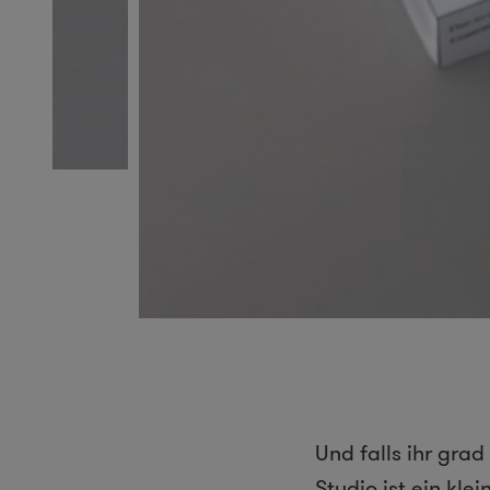
Und falls ihr gra
Studio
ist ein kl