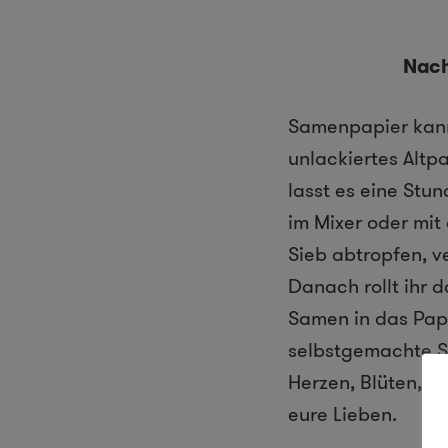
Nach
Samenpapier kann
unlackiertes Altpa
lasst es eine Stu
im Mixer oder mit
Sieb abtropfen, v
Danach rollt ihr 
Samen in das Papi
selbstgemachte Sa
Herzen, Blüten, St
eure Lieben.