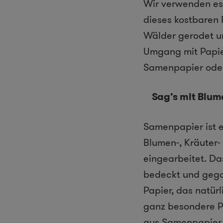
Wir verwenden es
dieses kostbaren 
Wälder gerodet un
Umgang mit Papie
Samenpapier oder
Sag’s mit Blum
Samenpapier ist e
Blumen-, Kräuter
eingearbeitet. Da
bedeckt und gego
Papier, das natür
ganz besondere P
aus Samenpapier g