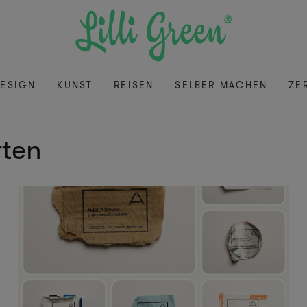
ESIGN
KUNST
REISEN
SELBER MACHEN
ZE
rten