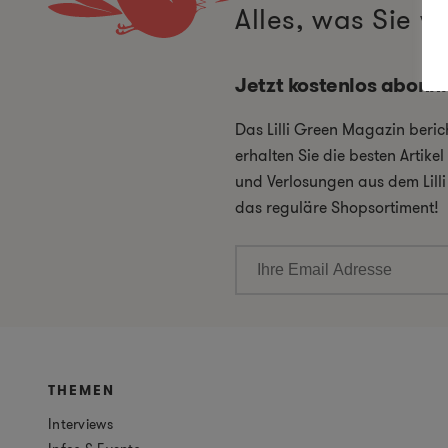
Alles, was Sie 
Jetzt kostenlos abonn
Das Lilli Green Magazin beri
erhalten Sie die besten Artik
und Verlosungen aus dem Lill
das reguläre Shopsortiment!
THEMEN
Interviews