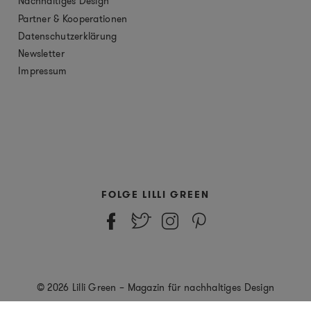
Nachhaltiges Design
Partner & Kooperationen
Datenschutzerklärung
Newsletter
Impressum
FOLGE LILLI GREEN
© 2026 Lilli Green – Magazin für nachhaltiges Design