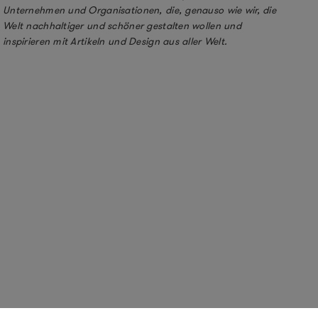
Unternehmen und Organisationen, die, genauso wie wir, die
Welt nachhaltiger und schöner gestalten wollen und
inspirieren mit Artikeln und Design aus aller Welt.