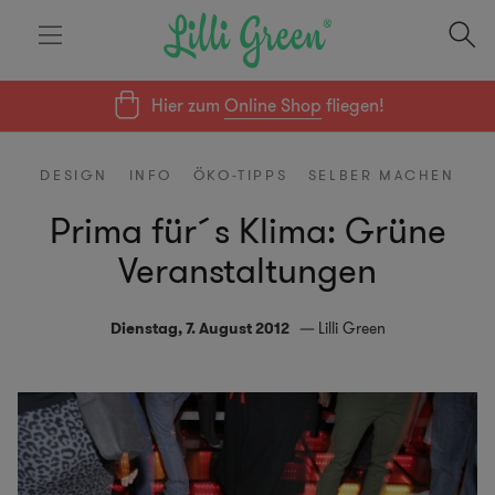
Hier zum
Online Shop
fliegen!
DESIGN
INFO
ÖKO-TIPPS
SELBER MACHEN
Prima für´s Klima: Grüne
Veranstaltungen
Dienstag, 7. August 2012
Lilli Green