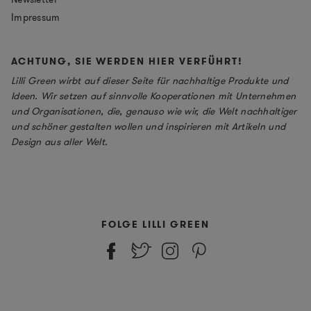
Impressum
ACHTUNG, SIE WERDEN HIER VERFÜHRT!
Lilli Green wirbt auf dieser Seite für nachhaltige Produkte und
Ideen. Wir setzen auf sinnvolle Kooperationen mit Unternehmen
und Organisationen, die, genauso wie wir, die Welt nachhaltiger
und schöner gestalten wollen und inspirieren mit Artikeln und
Design aus aller Welt.
FOLGE LILLI GREEN