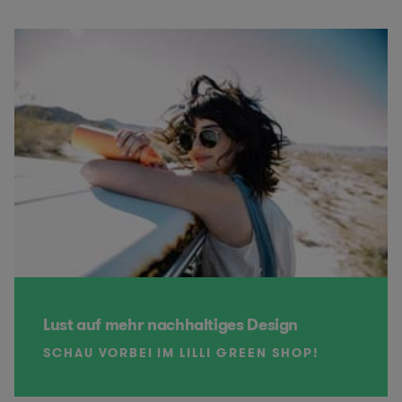
Lust auf mehr nachhaltiges Design
SCHAU VORBEI IM LILLI GREEN SHOP!