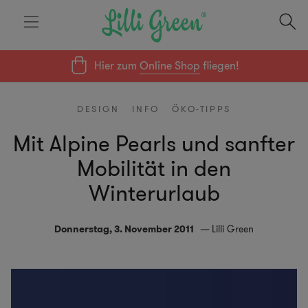
Hier zum
Online Shop
fliegen!
DESIGN
INFO
ÖKO-TIPPS
Mit Alpine Pearls und sanfter
Mobilität in den
Winterurlaub
Donnerstag, 3. November 2011
Lilli Green