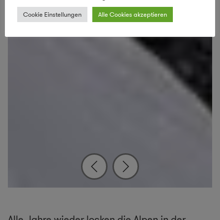
Cookie Einstellungen
Alle Cookies akzeptieren
Alle Jahre wieder locken die Alpen in der