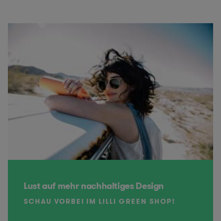
Lust auf mehr nachhaltiges Design
SCHAU VORBEI IM LILLI GREEN SHOP!