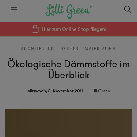
Hier zum
Online Shop
fliegen!
ARCHITEKTUR
DESIGN
MATERIALIEN
Ökologische Dämmstoffe im
Überblick
Mittwoch, 2. November 2011
Lilli Green