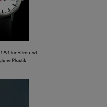
 1991 für
Vitra
und
ylene Plastik