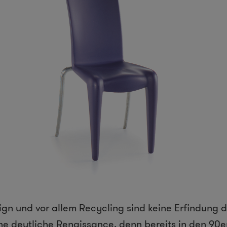
gn und vor allem Recycling sind keine Erfindung d
ine deutliche Renaissance, denn bereits in den 90