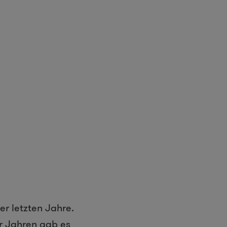
er letzten Jahre.
er Jahren gab es