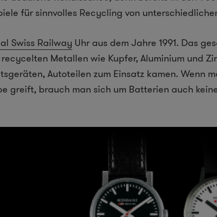
iele für sinnvolles Recycling von unterschiedliche
ial Swiss Railway
Uhr aus dem Jahre 1991. Das g
recycelten Metallen wie Kupfer, Aluminium und Zi
ltsgeräten, Autoteilen zum Einsatz kamen. Wenn m
e greift, brauch man sich um Batterien auch kein