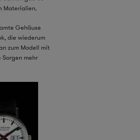
n Materialien.
esamte Gehäuse
nk, die wiederum
an zum Modell mit
e Sorgen mehr