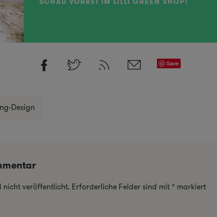
SCHAU VORBEI IM LILLI GREEN SHOP!
Save
ing-Design
mmentar
nicht veröffentlicht.
Erforderliche Felder sind mit
*
markiert