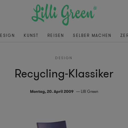
ESIGN
KUNST
REISEN
SELBER MACHEN
ZE
DESIGN
Recycling-Klassiker
Montag, 20. April 2009
Lilli Green