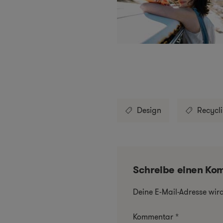
Design
Recycl
Schreibe einen Ko
Deine E-Mail-Adresse wird 
Kommentar
*