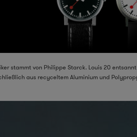
iker stammt von Philippe Starck. Louis 20 entsannt
schließlich aus recyceltem Aluminium und Polyprop