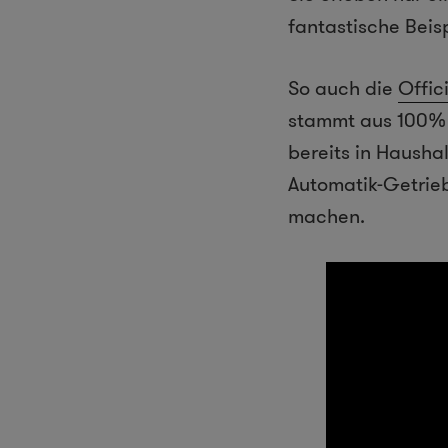
fantastische Beisp
So auch die
Offic
stammt aus 100% 
bereits in Hausha
Automatik-Getrieb
machen.