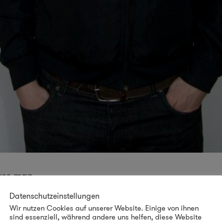
muss man…
Datenschutzeinstellungen
Wir nutzen Cookies auf unserer Website. Einige von ihnen
sind essenziell, während andere uns helfen, diese Website