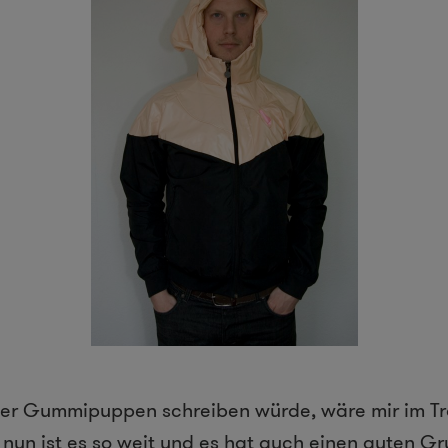
ber Gummipuppen schreiben würde, wäre mir im T
 nun ist es so weit und es hat auch einen guten G