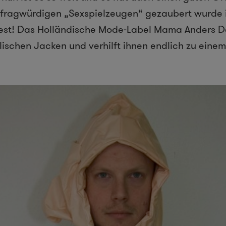
 fragwürdigen „Sexspielzeugen“ gezaubert wurde i
best! Das Holländische Mode-Label Mama Anders D
lischen Jacken und verhilft ihnen endlich zu eine