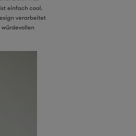
st einfach cool.
esign verarbeitet
m würdevollen