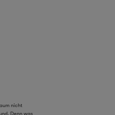
raum nicht
rund. Denn was