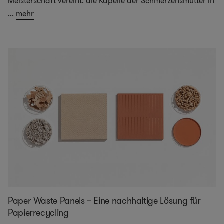
Meisterschaft vereint: die Kapelle der Schmerzensmutter in
...
mehr
Paper Waste Panels – Eine nachhaltige Lösung für
Papierrecycling