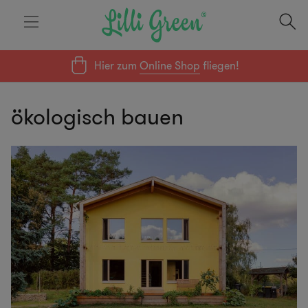
Hier zum
Online Shop
fliegen!
ökologisch bauen