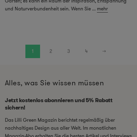
Garten; es kann ein Raum der Inspiration, Entspannung
und Naturverbundenheit sein. Wenn Sie
...
mehr
1
2
3
4
→
Alles, was Sie wissen müssen
Jetzt kostenlos abonnieren und 5% Rabatt
sichern!
Das Lilli Green Magazin berichtet regelmäßig über
nachhaltiges Design aus aller Welt. Im monatlichen
Magazin-Abo erhalten Sie die besten Artikel und Interviews