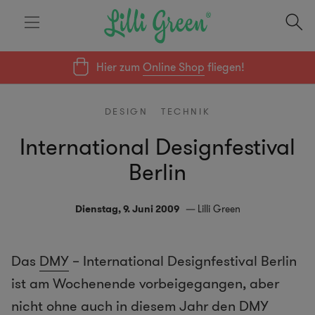
Hier zum
Online Shop
fliegen!
DESIGN
TECHNIK
International Designfestival
Berlin
Dienstag, 9. Juni 2009
Lilli Green
Das
DMY
– International Designfestival Berlin
ist am Wochenende vorbeigegangen, aber
nicht ohne auch in diesem Jahr den DMY