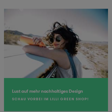
Lust auf mehr nachhaltiges Design
SCHAU VORBEI IM LILLI GREEN SHOP!